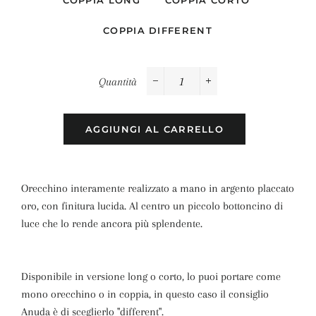
COPPIA LONG
COPPIA CORTO
COPPIA DIFFERENT
Quantità
−
+
AGGIUNGI AL CARRELLO
Orecchino interamente realizzato a mano in argento placcato
oro, con finitura lucida. Al centro un piccolo bottoncino di
luce che lo rende ancora più splendente.
Disponibile in versione long o corto, lo puoi portare come
mono orecchino o in coppia, in questo caso il consiglio
Anuda è di sceglierlo "different".