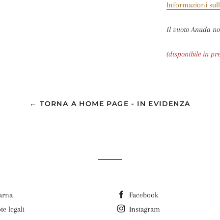
Informazioni sull
Il vuoto Anuda n
(disponibile in pr
← TORNA A HOME PAGE - IN EVIDENZA
arna
Facebook
te legali
Instagram