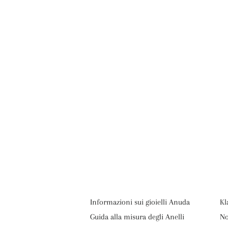
Informazioni sui gioielli Anuda
Kl
Guida alla misura degli Anelli
No